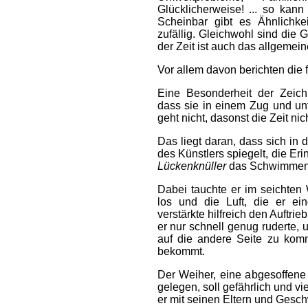
Glücklicherweise! ... so kan
Scheinbar gibt es Ähnlichke
zufällig. Gleichwohl sind di
der Zeit ist auch das allgeme
Vor allem davon berichten die 
Eine Besonderheit der Zeichn
dass sie in einem Zug und unt
geht nicht, dasonst die Zeit n
Das liegt daran, dass sich in
des Künstlers spiegelt, die Eri
Lückenknüller
das Schwimmen 
Dabei tauchte er im seichte
los und die Luft, die er ein
verstärkte hilfreich den Auftr
er nur schnell genug ruderte, 
auf die andere Seite zu kom
bekommt.
Der Weiher, eine abgesoffen
gelegen, soll gefährlich und vi
er mit seinen Eltern und Gesch