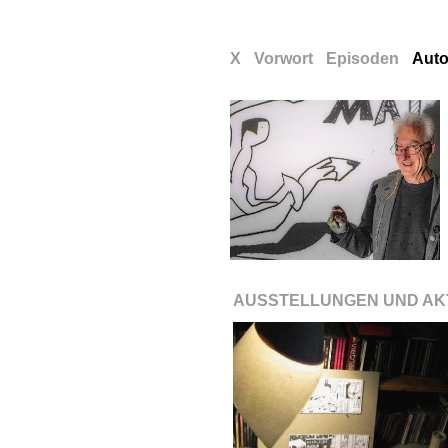
X
x
Vorwort
x
Episoden
x
Auto
AUSSTELLUNGEN UND AK